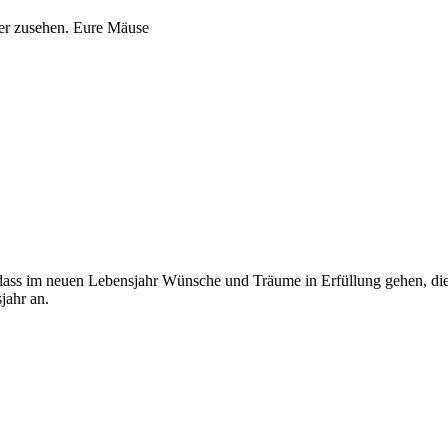
der zusehen. Eure Mäuse
 dass im neuen Lebensjahr Wünsche und Träume in Erfüllung gehen, die 
jahr an.